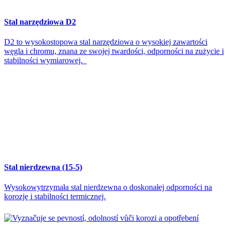
Stal narzędziowa D2
D2 to wysokostopowa stal narzędziowa o wysokiej zawartości
węgla i chromu, znana ze swojej twardości, odporności na zużycie i
stabilności wymiarowej.
Stal nierdzewna (15-5)
Wysokowytrzymała stal nierdzewna o doskonałej odporności na
korozję i stabilności termicznej.