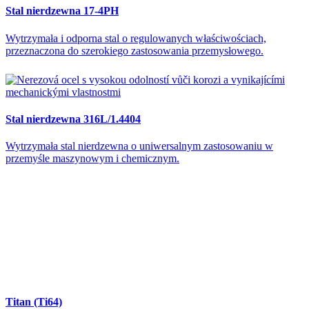
Stal nierdzewna 17-4PH
Wytrzymała i odporna stal o regulowanych właściwościach,
przeznaczona do szerokiego zastosowania przemysłowego.
Stal nierdzewna 316L/1.4404
Wytrzymała stal nierdzewna o uniwersalnym zastosowaniu w
przemyśle maszynowym i chemicznym.
Titan (Ti64)