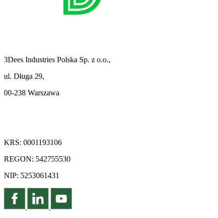
3Dees Industries Polska Sp. z o.o.,
ul. Długa 29,
00-238 Warszawa
KRS: 0001193106
REGON: 542755530
NIP: 5253061431