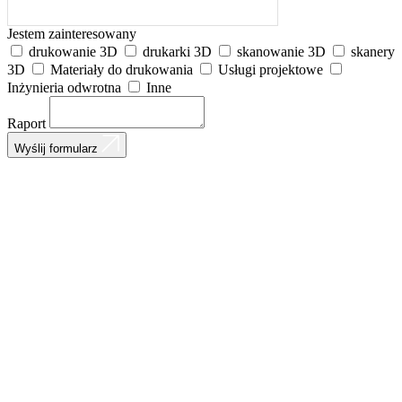
Jestem zainteresowany
drukowanie 3D
drukarki 3D
skanowanie 3D
skanery
3D
Materiały do drukowania
Usługi projektowe
Inżynieria odwrotna
Inne
Raport
Wyślij formularz