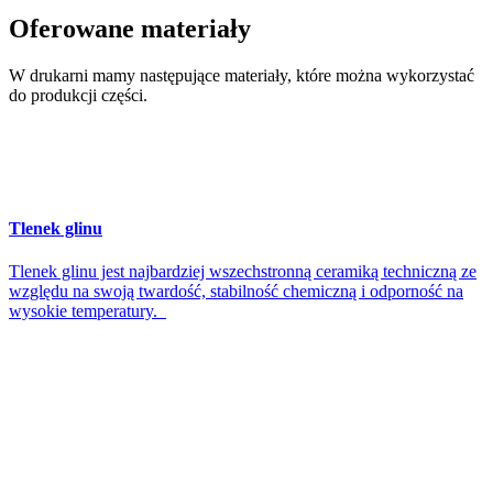
Oferowane
materiały
W drukarni mamy następujące materiały, które można wykorzystać
do produkcji części.
Tlenek glinu
Tlenek glinu jest najbardziej wszechstronną ceramiką techniczną ze
względu na swoją twardość, stabilność chemiczną i odporność na
wysokie temperatury.