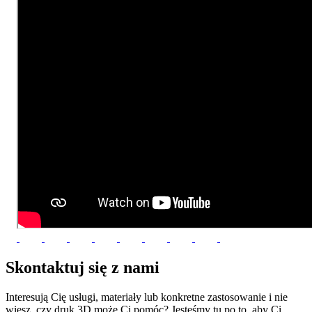
Skontaktuj się z
nami
Interesują Cię usługi, materiały lub konkretne zastosowanie i nie
wiesz, czy druk 3D może Ci pomóc? Jesteśmy tu po to, aby Ci