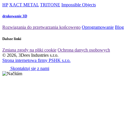
HP
XACT METAL
TRITONE
Impossible Objects
drukowanie 3D
Rozwiązania do przetwarzania końcowego
Oprogramowanie
Blog
Dalsze linki
Zmiana zgody na pliki cookie
Ochrona danych osobowych
© 2026, 3Dees Industries s.r.o.
Strona internetowa firmy PSHK s.r.o.
Skontaktuj się z nami