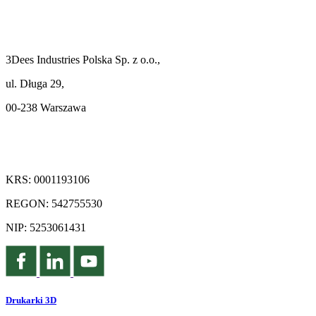
3Dees Industries Polska Sp. z o.o.,
ul. Długa 29,
00-238 Warszawa
KRS: 0001193106
REGON: 542755530
NIP: 5253061431
Drukarki 3D