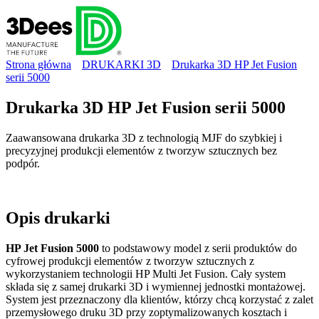
Strona główna
DRUKARKI 3D
Drukarka 3D HP Jet Fusion
serii 5000
Drukarka 3D HP Jet Fusion serii 5000
Zaawansowana drukarka 3D z technologią MJF do szybkiej i
precyzyjnej produkcji elementów z tworzyw sztucznych bez
podpór.
Opis
drukarki
HP Jet Fusion 5000
to podstawowy model z serii produktów do
cyfrowej produkcji elementów z tworzyw sztucznych z
wykorzystaniem technologii HP Multi Jet Fusion. Cały system
składa się z samej drukarki 3D i wymiennej jednostki montażowej.
System jest przeznaczony dla klientów, którzy chcą korzystać z zalet
przemysłowego druku 3D przy zoptymalizowanych kosztach i