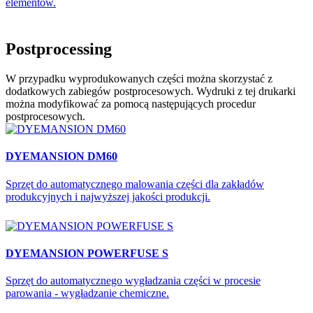
elementów.
Postprocessing
W przypadku wyprodukowanych części można skorzystać z
dodatkowych zabiegów postprocesowych. Wydruki z tej drukarki
można modyfikować za pomocą następujących procedur
postprocesowych.
DYEMANSION DM60
Sprzęt do automatycznego malowania części dla zakładów
produkcyjnych i najwyższej jakości produkcji.
DYEMANSION POWERFUSE S
Sprzęt do automatycznego wygładzania części w procesie
parowania - wygładzanie chemiczne.