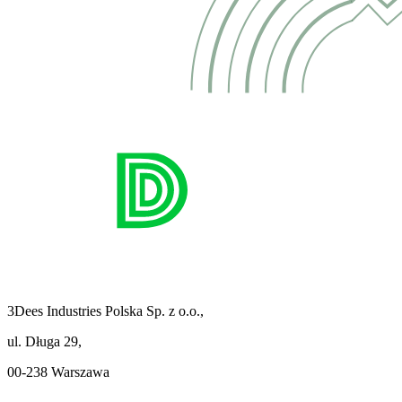
3Dees Industries Polska Sp. z o.o.,
ul. Długa 29,
00-238 Warszawa