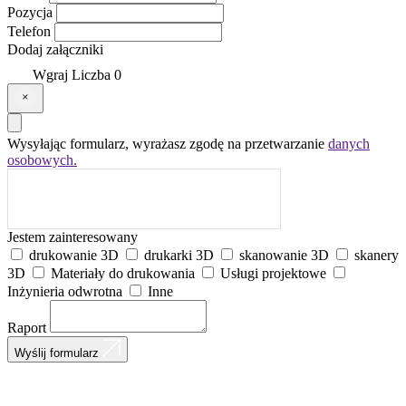
Pozycja
Telefon
Dodaj załączniki
Wgraj
Liczba
0
Wysyłając formularz, wyrażasz zgodę na przetwarzanie
danych
osobowych.
Jestem zainteresowany
drukowanie 3D
drukarki 3D
skanowanie 3D
skanery
3D
Materiały do drukowania
Usługi projektowe
Inżynieria odwrotna
Inne
Raport
Wyślij formularz