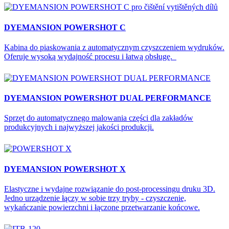
DYEMANSION POWERSHOT C
Kabina do piaskowania z automatycznym czyszczeniem wydruków.
Oferuje wysoką wydajność procesu i łatwą obsługę.
DYEMANSION POWERSHOT DUAL PERFORMANCE
Sprzęt do automatycznego malowania części dla zakładów
produkcyjnych i najwyższej jakości produkcji.
DYEMANSION POWERSHOT X
Elastyczne i wydajne rozwiązanie do post-processingu druku 3D.
Jedno urządzenie łączy w sobie trzy tryby - czyszczenie,
wykańczanie powierzchni i łączone przetwarzanie końcowe.