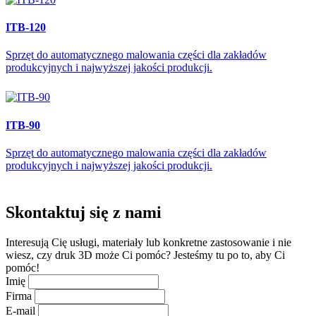
ITB-120
Sprzęt do automatycznego malowania części dla zakładów
produkcyjnych i najwyższej jakości produkcji.
ITB-90
Sprzęt do automatycznego malowania części dla zakładów
produkcyjnych i najwyższej jakości produkcji.
Skontaktuj się z
nami
Interesują Cię usługi, materiały lub konkretne zastosowanie i nie
wiesz, czy druk 3D może Ci pomóc? Jesteśmy tu po to, aby Ci
pomóc!
Imię
Firma
E-mail